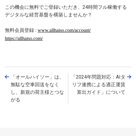
この機会に無料でご登録いただき、24時間フル稼働する
デジタルな経営基盤を構築しませんか？
無料会員登録
:
www.allhaiso.com/account/
https://allhaiso.com/
「オールハイソー」は、
「2024年問題対応：AIタ
←
→
無駄な空車回送をなく
リフ連携による適正運賃
し、新規の荷主様とつな
算出ガイド」について
がる