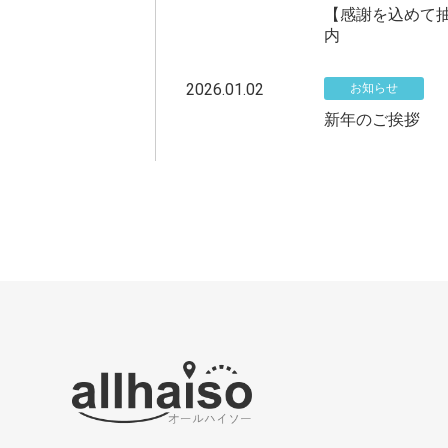
【感謝を込めて抽
内
2026.01.02
お知らせ
新年のご挨拶