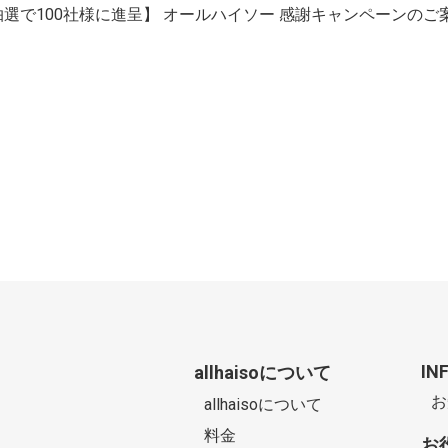
選で100社様に進呈】 オールハイソー 感謝キャンペーンのご
IN
allhaisoについて
お
allhaisoについて
料金
お