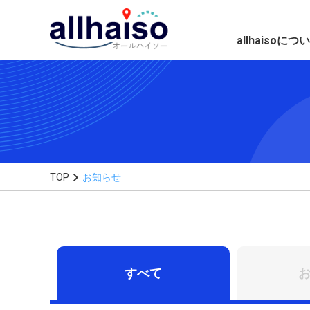
allhaisoにつ
TOP
お知らせ
すべて