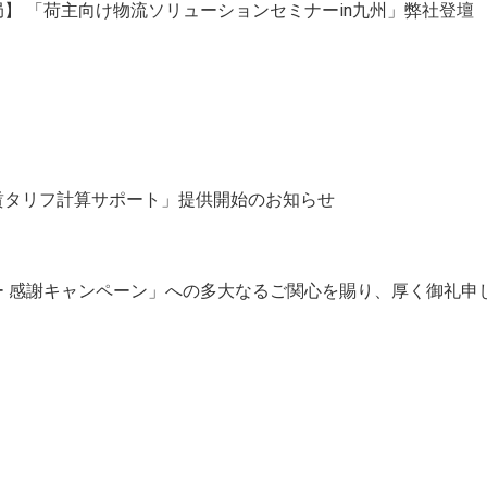
】 「荷主向け物流ソリューションセミナーin九州」弊社登壇
賃タリフ計算サポート」提供開始のお知らせ
ー 感謝キャンペーン」への多大なるご関心を賜り、厚く御礼申