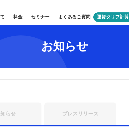
いて
料金
セミナー
よくあるご質問
運賃タリフ計算
お知らせ
お知らせ
プレスリリース